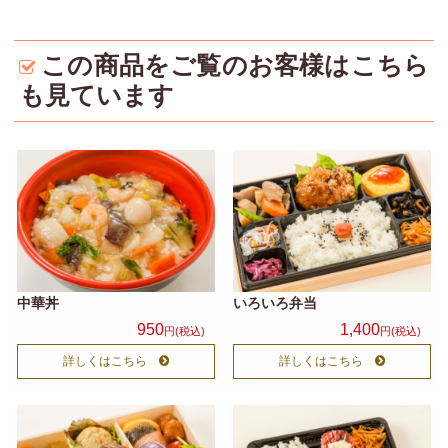
記
お客様の
この商品をご覧のお客様はこちら
も見ています
声
お問い合
わせ
サイトマ
ップ
中華丼
いろいろ弁当
950
1,400
円(税込)
円(税込)
詳しくはこちら
詳しくはこちら